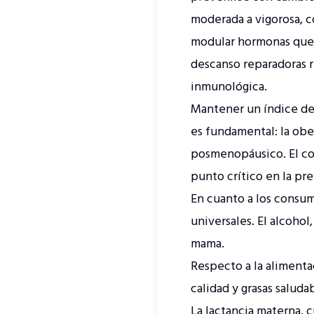
moderada a vigorosa, c
modular hormonas que 
descanso reparadoras r
inmunológica.
Mantener un índice de 
es fundamental: la obe
posmenopáusico. El con
punto crítico en la pr
En cuanto a los consum
universales. El alcohol
mama.
Respecto a la alimenta
calidad y grasas salud
La lactancia materna, 