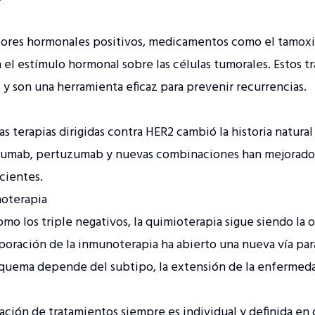
ores hormonales positivos, medicamentos como el tamoxif
el estímulo hormonal sobre las células tumorales. Estos t
 y son una herramienta eficaz para prevenir recurrencias.
s terapias dirigidas contra HER2 cambió la historia natural
zumab, pertuzumab y nuevas combinaciones han mejorado 
cientes.
oterapia
mo los triple negativos, la quimioterapia sigue siendo la o
rporación de la inmunoterapia ha abierto una nueva vía pa
squema depende del subtipo, la extensión de la enfermeda
ción de tratamientos siempre es individual y definida en 