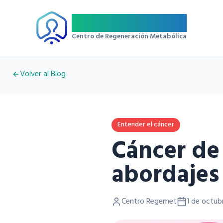
Regemet
Centro de Regeneración Metabólica
Volver al Blog
Entender el cáncer
Cáncer de
abordajes
Centro Regemet
1 de octub