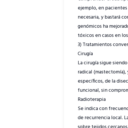
ejemplo, en pacientes 
necesaria, y bastará c
genómicos ha mejorado 
tóxicos en casos en lo
3) Tratamientos conven
Cirugía
La cirugía sigue siend
radical (mastectomía),
específicos, de la disec
funcional, sin comprom
Radioterapia
Se indica con frecuenci
de recurrencia local. 
sobre tejidos cercanos