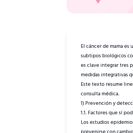
El cáncer de mama es 
subtipos biológicos co
es clave integrar tres
medidas integrativas q
Este texto resume line
consulta médica.
1) Prevención y detec
1.1. Factores que sí p
Los estudios epidemio
prevenirse con cambios 