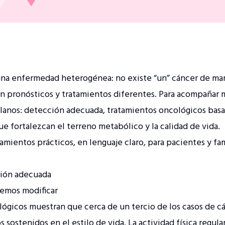
una enfermedad heterogénea: no existe “un” cáncer de mam
n pronósticos y tratamientos diferentes. Para acompañar 
 planos: detección adecuada, tratamientos oncológicos bas
ue fortalezcan el terreno metabólico y la calidad de vida.
amientos prácticos, en lenguaje claro, para pacientes y fam
ción adecuada
odemos modificar
lógicos muestran que cerca de un tercio de los casos de 
sostenidos en el estilo de vida. La actividad física regula