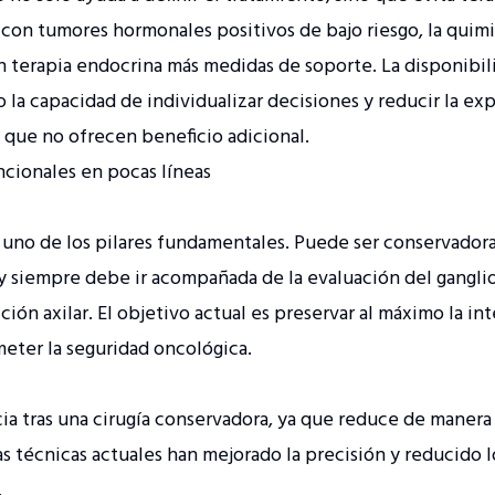
con tumores hormonales positivos de bajo riesgo, la quim
on terapia endocrina más medidas de soporte. La disponibil
la capacidad de individualizar decisiones y reducir la ex
s que no ofrecen beneficio adicional.
cionales en pocas líneas
o uno de los pilares fundamentales. Puede ser conservador
 y siempre debe ir acompañada de la evaluación del ganglio
ción axilar. El objetivo actual es preservar al máximo la int
eter la seguridad oncológica.
a tras una cirugía conservadora, ya que reduce de manera s
Las técnicas actuales han mejorado la precisión y reducido 
.