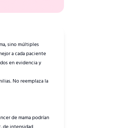
a, sino múltiples
mejor a cada paciente
ados en evidencia y
ilias. No reemplaza la
cáncer de mama podrían
r, de intensidad