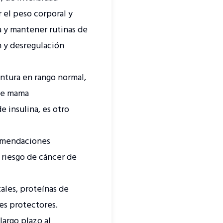
 el peso corporal y
 y mantener rutinas de
n y desregulación
ntura en rango normal,
 de mama
 insulina, es otro
comendaciones
l riesgo de cáncer de
ales, proteínas de
tes protectores.
largo plazo al