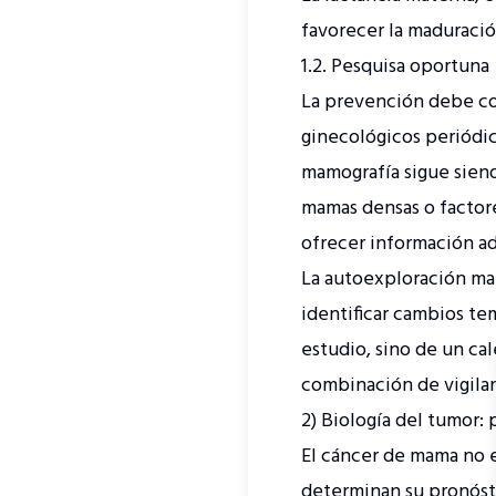
favorecer la maduració
1.2. Pesquisa oportuna
La prevención debe co
ginecológicos periódic
mamografía sigue siend
mamas densas o factore
ofrecer información ad
La autoexploración ma
identificar cambios t
estudio, sino de un cal
combinación de vigilan
2) Biología del tumor:
El cáncer de mama no e
determinan su pronósti