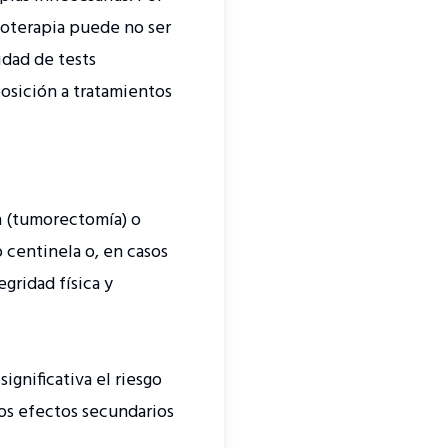
ioterapia puede no ser
idad de tests
posición a tratamientos
a (tumorectomía) o
 centinela o, en casos
egridad física y
ignificativa el riesgo
los efectos secundarios