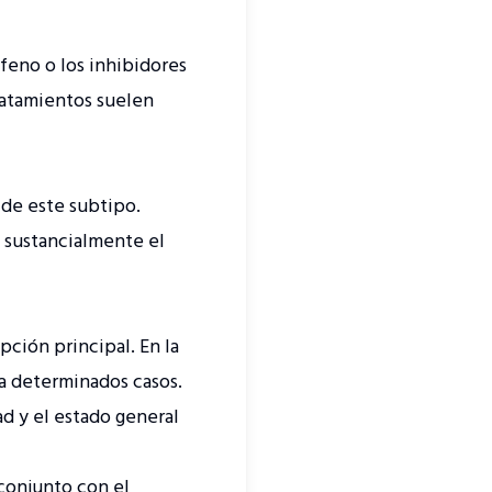
eno o los inhibidores
ratamientos suelen
 de este subtipo.
sustancialmente el
pción principal. En la
ra determinados casos.
d y el estado general
conjunto con el