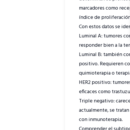
marcadores como recept
índice de proliferación
Con estos datos se ide
Luminal A: tumores con
responder bien a la te
Luminal B: también co
positivo. Requieren c
quimioterapia o terapi
HER2 positivo: tumore
eficaces como trastuzu
Triple negativo: carec
actualmente, se trata
con inmunoterapia.
Comprender el subtipo n