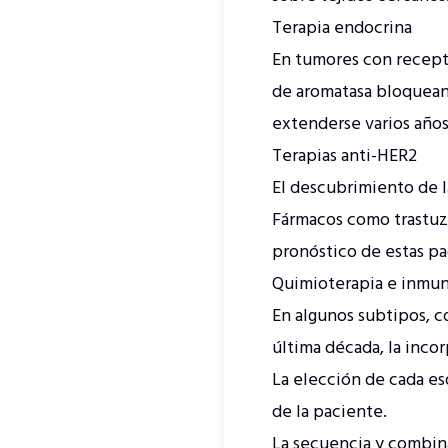
Terapia endocrina
En tumores con recept
de aromatasa bloquean 
extenderse varios años
Terapias anti-HER2
El descubrimiento de la
Fármacos como trastu
pronóstico de estas pa
Quimioterapia e inmun
En algunos subtipos, co
última década, la inco
La elección de cada e
de la paciente.
La secuencia y combina