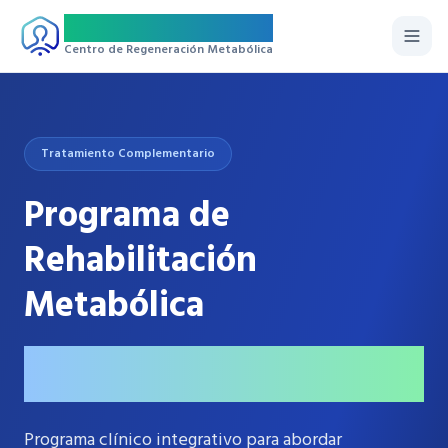
Regemet
Centro de Regeneración Metabólica
Tratamiento Complementario
Programa de
Rehabilitación
Metabólica
Abordaje médico integrativo para restaurar
y optimizar la función metabólica.
Programa clínico integrativo para abordar