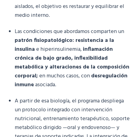
aislados, el objetivo es restaurar y equilibrar el
medio interno.
Las condiciones que abordamos comparten un
patrón fisiopatológico: resistencia a la
insulina
e hiperinsulinemia,
inflamación
crónica de bajo grado, inflexibilidad
metabólica y alteraciones de la composición
corporal;
en muchos casos, con
desregulación
inmune
asociada.
A partir de esa biología, el programa despliega
un protocolo integrado con intervención
nutricional, entrenamiento terapéutico, soporte
metabólico dirigido —oral y endovenoso— y
terapias de soporte indicadas. La integración de