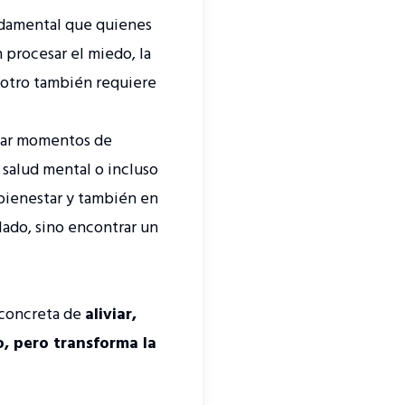
undamental que quienes
procesar el miedo, la
a otro también requiere
car momentos de
 salud mental o incluso
bienestar y también en
lado, sino encontrar un
 concreta de
aliviar,
, pero transforma la