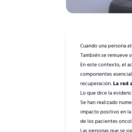
Cuando una persona at
También se remueve su
En este contexto, el 
componentes esenciale
recuperación.
La red 
Lo que dice la evidenci
Se han realizado numer
impacto positivo en la 
de los pacientes onco
Las personas que se si