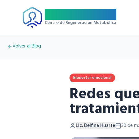
Regemet
Centro de Regeneración Metabólica
Volver al Blog
Bienestar emocional
Redes que
tratamien
Lic. Delfina Huarte
30 de m