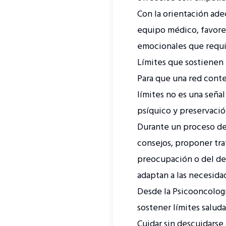
Con la orientación ade
equipo médico, favore
emocionales que requi
Límites que sostienen 
Para que una red cont
límites no es una seña
psíquico y preservaci
Durante un proceso de
consejos, proponer tra
preocupación o del de
adaptan a las necesida
Desde la Psicooncolog
sostener límites salud
Cuidar sin descuidarse