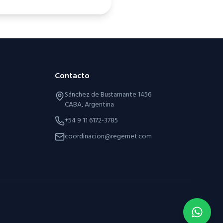
Contacto
Sánchez de Bustamante 1456
CABA, Argentina
+54 9 11 6172-3785
coordinacion@regemet.com