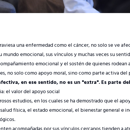
raviesa una enfermedad como el cáncer, no solo se ve afe
 mundo emocional, sus vínculos y muchas veces su sentid
acompañamiento emocional y el sostén de quienes rodean a
s, no solo como apoyo moral, sino como parte activa del
afectiva, en ese sentido, no es un "extra". Es parte de
a: el valor del apoyo social
osos estudios, en los cuales se ha demostrado que el apoy
salud física, el estado emocional, el bienestar general e i
lógicos.
enten acompañadas por sus vínculos cercanos tienden a atr