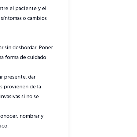
tre el paciente y el
 síntomas o cambios
r sin desbordar. Poner
una forma de cuidado
r presente, dar
es provienen de la
vasivas si no se
conocer, nombrar y
tico.