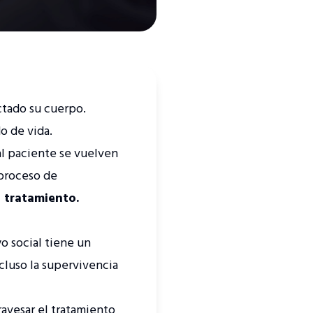
ctado su cuerpo.
o de vida.
l paciente se vuelven
 proceso de
l tratamiento.
o social tiene un
ncluso la supervivencia
avesar el tratamiento