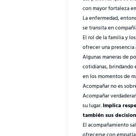
con mayor fortaleza em
La enfermedad, entonce
se transita en compañí
El rol de la familia y 
ofrecer una presencia 
Algunas maneras de pon
cotidianas, brindando 
en los momentos de ma
Acompañar no es sobr
Acompañar verdaderame
su lugar.
Implica respe
también sus decision
El acompañamiento salu
ofrecerse con empatía 