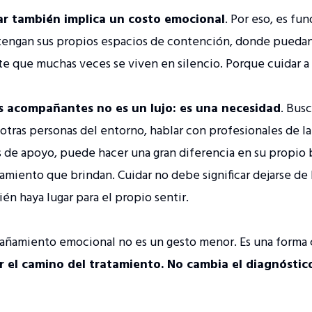
r también implica un costo emocional
. Por eso, es f
tengan sus propios espacios de contención, donde puedan 
ste que muchas veces se viven en silencio. Porque cuidar 
s acompañantes no es un lujo: es una necesidad
. Bus
otras personas del entorno, hablar con profesionales de la
 de apoyo, puede hacer una gran diferencia en su propio 
amiento que brindan. Cuidar no debe significar dejarse de 
én haya lugar para el propio sentir.
mpañamiento emocional no es un gesto menor. Es una forma
 el camino del tratamiento. No cambia el diagnóstico