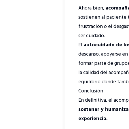
Ahora bien,
acompaña
sostienen al paciente 
frustración o el desga
ser cuidado.
El
autocuidado de lo
descanso, apoyarse en 
formar parte de grupos
la calidad del acompañ
equilibrio donde tambi
Conclusión
En definitiva, el aco
sostener y humanizar
experiencia.