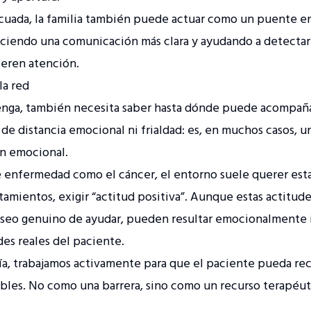
cuada, la familia también puede actuar como un puente en
ciendo una comunicación más clara y ayudando a detectar
eren atención.
la red
enga, también necesita saber hasta dónde puede acompaña
l de distancia emocional ni frialdad: es, en muchos casos, 
ón emocional.
 enfermedad como el cáncer, el entorno suele querer esta
tamientos, exigir “actitud positiva”. Aunque estas actitud
seo genuino de ayudar, pueden resultar emocionalmente in
des reales del paciente.
ía, trabajamos activamente para que el paciente pueda re
ables. No como una barrera, sino como un recurso terapéu